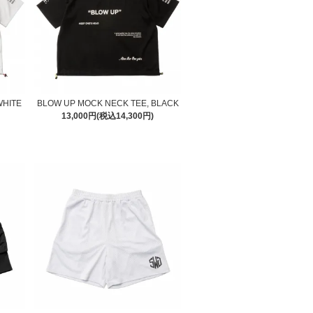
WHITE
BLOW UP MOCK NECK TEE, BLACK
13,000円(税込14,300円)