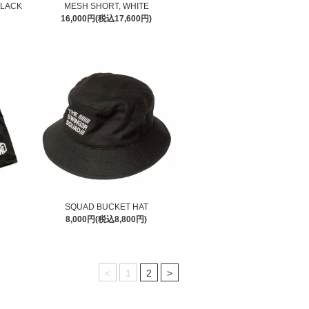
BLACK
MESH SHORT, WHITE
16,000円(税込17,600円)
SQUAD BUCKET HAT
8,000円(税込8,800円)
<
1
2
>