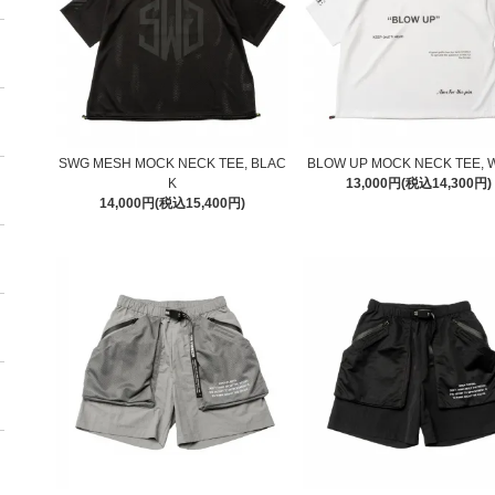
SWG MESH MOCK NECK TEE, BLAC
BLOW UP MOCK NECK TEE, 
K
13,000円(税込14,300円)
14,000円(税込15,400円)