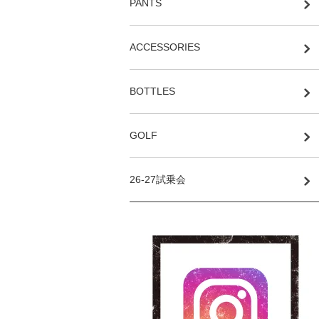
PANTS
ACCESSORIES
BOTTLES
GOLF
26-27試乗会