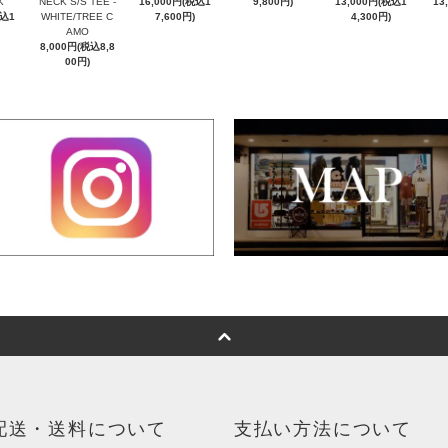
K
NECK S/S TEE -
16,000円(税込1
9,800円)
13,000円(税込1
13
税込1
WHITE/TREE C
7,600円)
4,300円)
AMO
8,000円(税込8,8
00円)
配送・送料について
支払い方法について