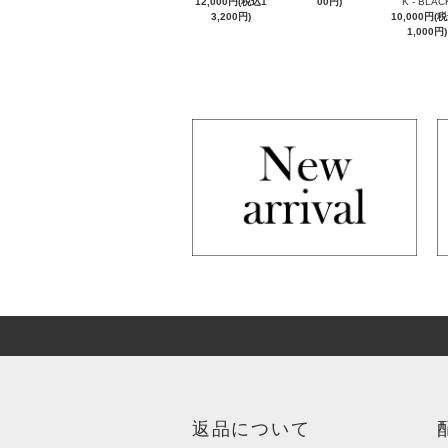
12,000円(税込1
00円)
K - BLAC
3,200円)
10,000円(
1,000円)
返品について