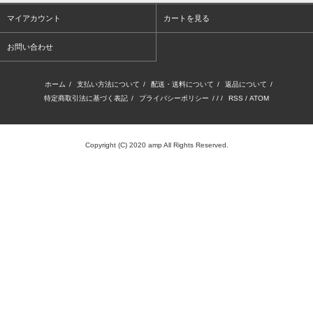
マイアカウント
カートを見る
お問い合わせ
ホーム
/
支払い方法について
/
配送・送料について
/
返品について
/
特定商取引法に基づく表記
/
プライバシーポリシー
/ / /
RSS
/
ATOM
Copyright (C) 2020 amp All Rights Reserved.