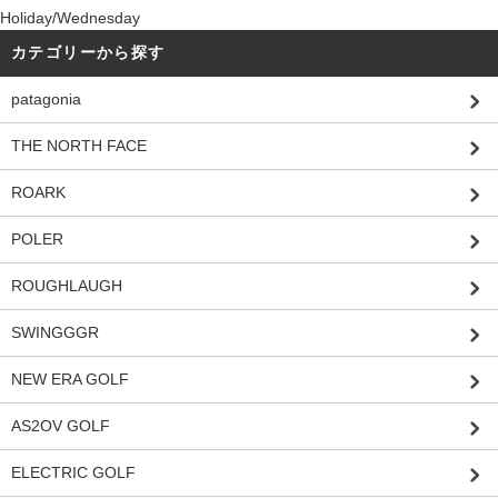
Holiday/Wednesday
カテゴリーから探す
patagonia
THE NORTH FACE
ROARK
POLER
ROUGHLAUGH
SWINGGGR
NEW ERA GOLF
AS2OV GOLF
ELECTRIC GOLF