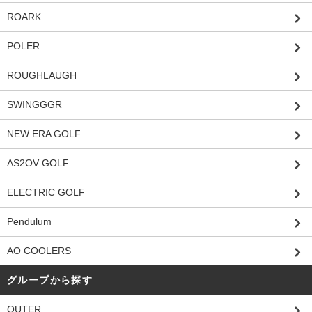
ROARK
POLER
ROUGHLAUGH
SWINGGGR
NEW ERA GOLF
AS2OV GOLF
ELECTRIC GOLF
Pendulum
AO COOLERS
グループから探す
OUTER