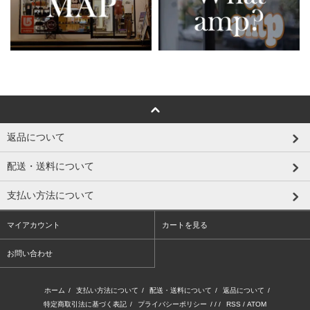
返品について
配送・送料について
支払い方法について
マイアカウント
カートを見る
お問い合わせ
ホーム
/
支払い方法について
/
配送・送料について
/
返品について
/
特定商取引法に基づく表記
/
プライバシーポリシー
/ / /
RSS
/
ATOM