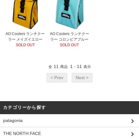
AO Coolers ランチクー
AO Coolers ランチクー
ラー メイズイエロー
ラー コロンビアブルー
SOLD OUT
SOLD OUT
11
1
11
全
商品
-
表示
< Prev
Next >
カテゴリーから探す
patagonia
THE NORTH FACE