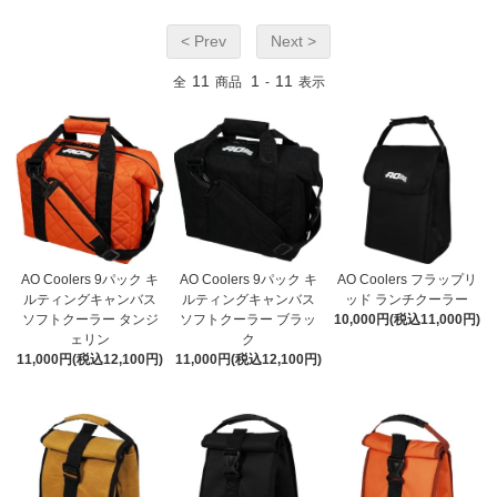
< Prev
Next >
11
1
11
全
商品
-
表示
AO Coolers 9パック キ
AO Coolers 9パック キ
AO Coolers フラップリ
ルティングキャンバス
ルティングキャンバス
ッド ランチクーラー
ソフトクーラー タンジ
ソフトクーラー ブラッ
10,000円(税込11,000円)
ェリン
ク
11,000円(税込12,100円)
11,000円(税込12,100円)