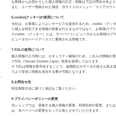
お客様からお預かりした個人情報の訂正・削除は下記の問合せ先より
また、ユーザー登録された場合、当サイトのメニュー「マイアカウン
6.cookie(クッキー)の使用について
当社は、お客様によりよいサービスを提供するため、cookie （ク
り個人を特定できる情報の収集を行えるものではなく、お客様のプラ
※cookie （クッキー）とは、サーバーコンピュータからお客様の
ピュータのハードディスクに蓄積される情報です。
7.SSLの使用について
個人情報の入力時には、セキュリティ確保のため、これらの情報が傍
でSSL（Secure Sockets Layer）技術を使用しております。
※ SSLは情報を暗号化することで、盗聴防止やデータの改ざん防止
でより安全に情報を送信する事が可能となります。
8.お問合せ先
特定商取引法に基づく表記をご覧ください。
9.プライバシーポリシーの変更
当ショップでは、収集する個人情報の変更、利用目的の変更、または
は、当ページへの変更をもって公表とさせていただきます。