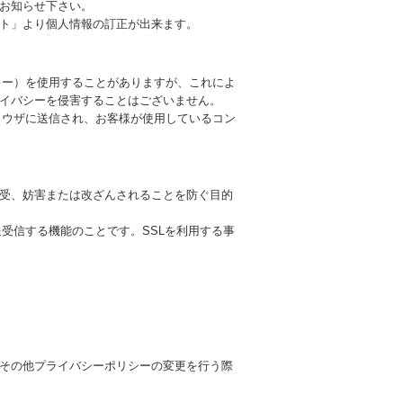
お知らせ下さい。
ト」より個人情報の訂正が出来ます。
ッキー）を使用することがありますが、これによ
イバシーを侵害することはございません。
ブラウザに送信され、お客様が使用しているコン
受、妨害または改ざんされることを防ぐ目的
送受信する機能のことです。SSLを利用する事
その他プライバシーポリシーの変更を行う際