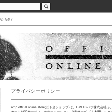
プから探す
プライバシーポリシー
amp offcial online store(以下当ショップ)は、
GMOペパボ株式会社
(
カートASPサービス
カラーミーショップ
(当サービス)を利用して