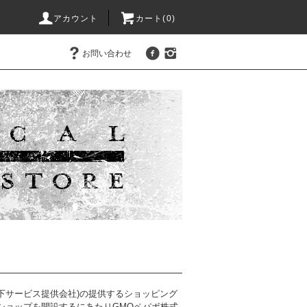
アカウント
カート(0)
お問い合わせ
以下サービス提供会社)の提供するショッピング
当ショップを開設するにあたりGMOペパボ株式