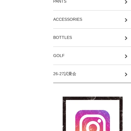
PANTS
ACCESSORIES
BOTTLES
GOLF
26-27試乗会