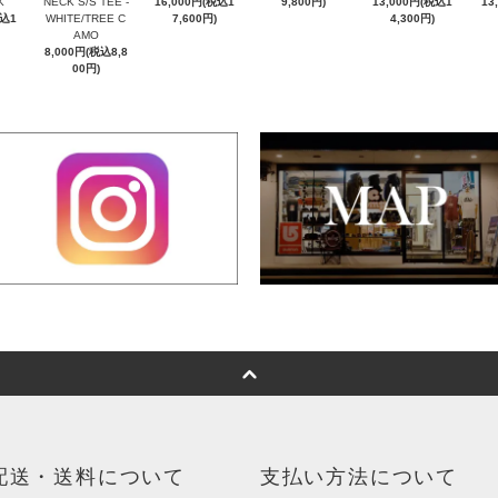
K
NECK S/S TEE -
16,000円(税込1
9,800円)
13,000円(税込1
13
税込1
WHITE/TREE C
7,600円)
4,300円)
AMO
8,000円(税込8,8
00円)
配送・送料について
支払い方法について