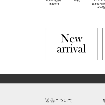
12,000円(税込1
00円)
K - BLAC
3,200円)
10,000円(
1,000円)
返品について