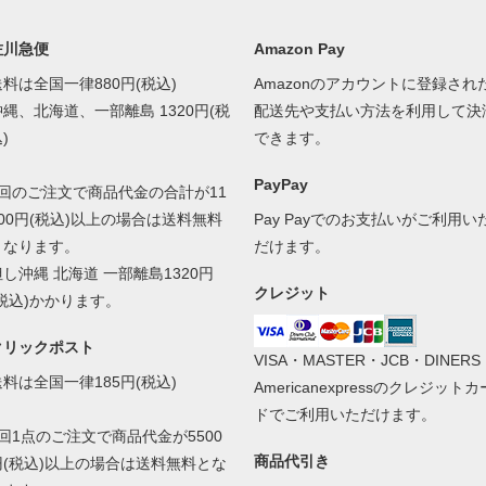
佐川急便
Amazon Pay
送料は全国一律880円(税込)
Amazonのアカウントに登録され
沖縄、北海道、一部離島 1320円(税
配送先や支払い方法を利用して決
)
できます。
PayPay
1回のご注文で商品代金の合計が11
000円(税込)以上の場合は送料無料
Pay Payでのお支払いがご利用い
となります。
だけます。
但し沖縄 北海道 一部離島1320円
クレジット
(税込)かかります。
クリックポスト
VISA・MASTER・JCB・DINERS
送料は全国一律185円(税込)
Americanexpressのクレジットカ
ドでご利用いただけます。
1回1点のご注文で商品代金が5500
商品代引き
円(税込)以上の場合は送料無料とな