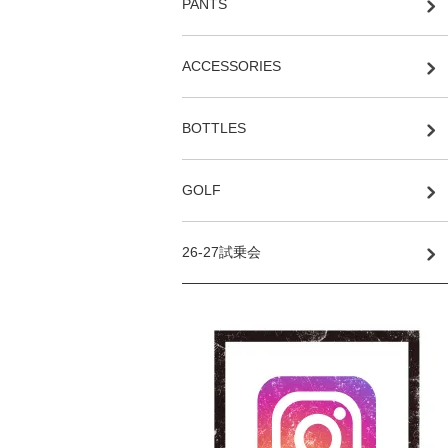
PANTS
ACCESSORIES
BOTTLES
GOLF
26-27試乗会