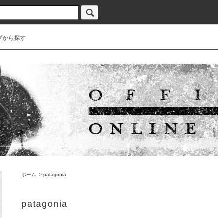
プから探す
ホーム
>
patagonia
patagonia