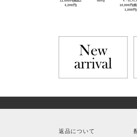
12,000円(税込1
00円)
K - BLAC
3,200円)
10,000円(
1,000円)
返品について