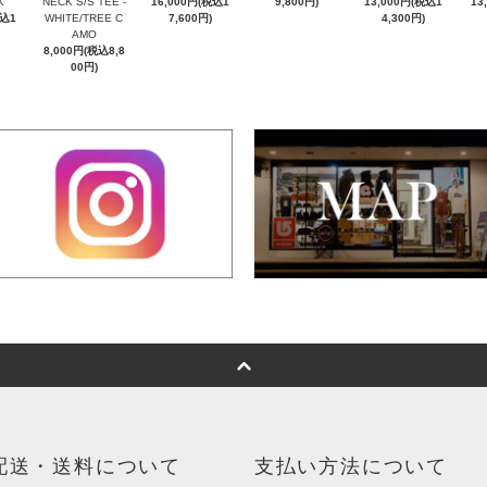
K
NECK S/S TEE -
16,000円(税込1
9,800円)
13,000円(税込1
13
税込1
WHITE/TREE C
7,600円)
4,300円)
AMO
8,000円(税込8,8
00円)
配送・送料について
支払い方法について