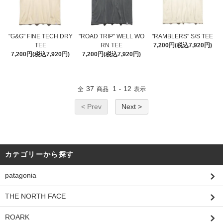
"G&G" FINE TECH DRY
"ROAD TRIP" WELL WO
"RAMBLERS" S/S TEE
TEE
RN TEE
7,200円(税込7,920円)
7,200円(税込7,920円)
7,200円(税込7,920円)
37
1
12
全
商品
-
表示
< Prev
Next >
カテゴリーから探す
patagonia
THE NORTH FACE
ROARK