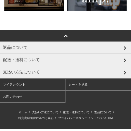
返品について
配送・送料について
支払い方法について
マイアカウント
カートを見る
お問い合わせ
ホーム
/
支払い方法について
/
配送・送料について
/
返品について
/
特定商取引法に基づく表記
/
プライバシーポリシー
/ / /
RSS
/
ATOM