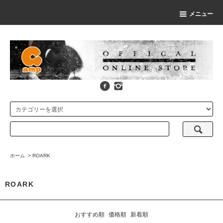
メニュー
ホーム
>
ROARK
ROARK
おすすめ順
価格順
新着順