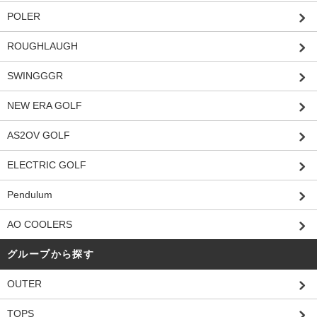
POLER
ROUGHLAUGH
SWINGGGR
NEW ERA GOLF
AS2OV GOLF
ELECTRIC GOLF
Pendulum
AO COOLERS
グループから探す
OUTER
TOPS