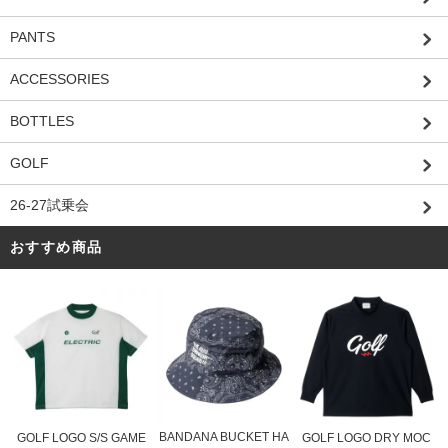
PANTS
ACCESSORIES
BOTTLES
GOLF
26-27試乗会
おすすめ商品
BANDANA BUCKET HA
GOLF LOGO S/S GAME
GOLF LOGO DRY MOC