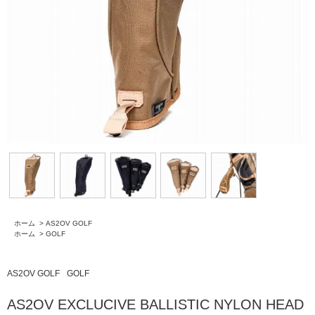
ホーム
>
AS2OV GOLF
ホーム
>
GOLF
AS2OV GOLF
GOLF
AS2OV EXCLUCIVE BALLISTIC NYLON HEAD