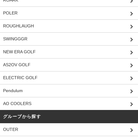
ROARK
POLER
ROUGHLAUGH
SWINGGGR
NEW ERA GOLF
AS2OV GOLF
ELECTRIC GOLF
Pendulum
AO COOLERS
グループから探す
OUTER