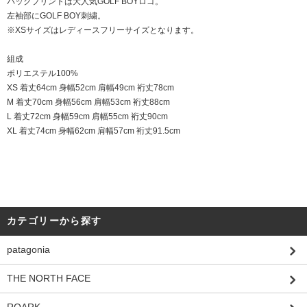
バックプリントは大人気GOLF BOYロゴ。
左袖部にGOLF BOY刺繍。
※XSサイズはレディースフリーサイズとなります。
組成
ポリエステル100%
XS 着丈64cm 身幅52cm 肩幅49cm 裄丈78cm
M 着丈70cm 身幅56cm 肩幅53cm 裄丈88cm
L 着丈72cm 身幅59cm 肩幅55cm 裄丈90cm
XL 着丈74cm 身幅62cm 肩幅57cm 裄丈91.5cm
カテゴリーから探す
patagonia
THE NORTH FACE