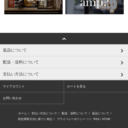
返品について
配送・送料について
支払い方法について
マイアカウント
カートを見る
お問い合わせ
ホーム
/
支払い方法について
/
配送・送料について
/
返品について
/
特定商取引法に基づく表記
/
プライバシーポリシー
/ / /
RSS
/
ATOM