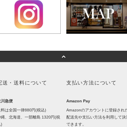
配送・送料について
支払い方法について
佐川急便
Amazon Pay
送料は全国一律880円(税込)
Amazonのアカウントに登録され
沖縄、北海道、一部離島 1320円(税
配送先や支払い方法を利用して決
)
できます。