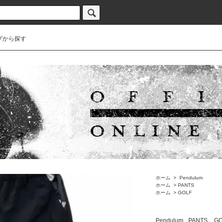
プから探す
ホーム
>
Pendulum
ホーム
>
PANTS
ホーム
>
GOLF
Pendulum
PANTS
GO