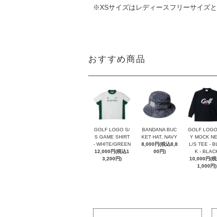
※XSサイズはレディースフリーサイズ
おすすめ商品
GOLF LOGO S/
BANDANA BUC
GOLF LOGO
S GAME SHIRT
KET HAT, NAVY
Y MOCK N
- WHITE/GREEN
8,000円(税込8,8
L/S TEE - 
12,000円(税込1
00円)
K - BLAC
3,200円)
10,000円(
1,000円)