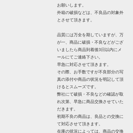
お願いします。
外箱の破損などは、不良品の対象外
とさせて頂きます。
品質には万全を期していますが、万
が一、商品に破損・不良などがござ
いましたら商品到着後3日以内にメ
ールにてご連絡下さい。
早急に対応させて頂きます。
その際、お手数ですが不良部分の写
真の添付や商品の状況を明記して頂
けるとスムーズです。
弊社にて破損・不良などの確認が取
れ次第、早急に商品交換させていた
だきます。
初期不良の商品は、良品との交換に
て対応させて頂きます。
在庫の状況によっては、商品の交換