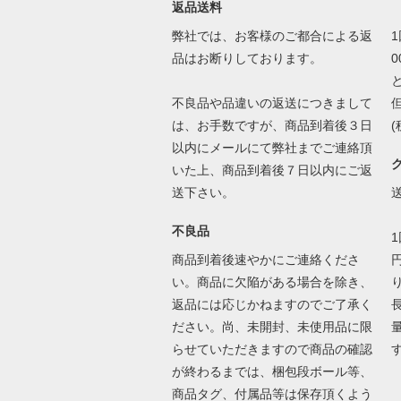
返品送料
弊社では、お客様のご都合による返
品はお断りしております。
不良品や品違いの返送につきまして
は、お手数ですが、商品到着後３日
以内にメールにて弊社までご連絡頂
いた上、商品到着後７日以内にご返
送下さい。
不良品
商品到着後速やかにご連絡くださ
い。商品に欠陥がある場合を除き、
返品には応じかねますのでご了承く
長
ださい。尚、未開封、未使用品に限
らせていただきますので商品の確認
が終わるまでは、梱包段ボール等、
商品タグ、付属品等は保存頂くよう