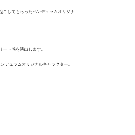
に描き起こしてもらったペンデュラムオリジナ
リート感を演出します。
るペンデュラムオリジナルキャラクター。