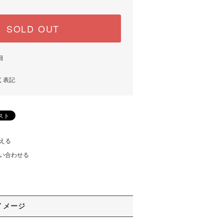
SOLD OUT
細
く表記
える
い合わせる
イメージ