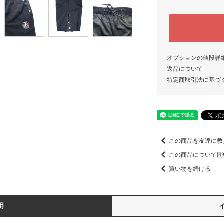
オプションの値段詳
返品について
特定商取引法に基づ
この商品を友達に教
この商品について問
買い物を続ける
明