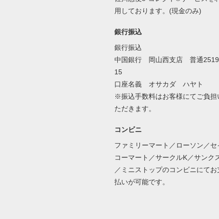
用しております。(現金のみ)
銀行振込
銀行振込
中国銀行 岡山西支店 普通2519
15
口座名義 オサカダ ハヤト
※振込手数料はお客様にてご負担
ただきます。
コンビニ
ファミリーマート／ローソン／セ
コーマート／サークルK／サンク
／ミニストップのコンビニにてお
払いが可能です。