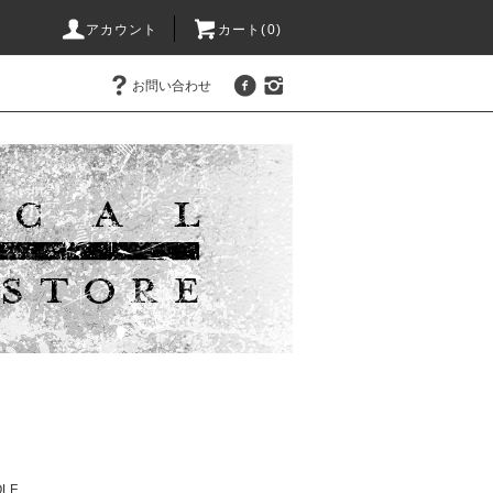
アカウント
カート(0)
お問い合わせ
LF