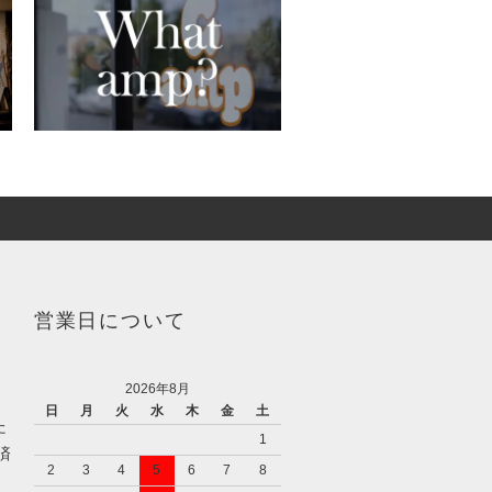
営業日について
2026年8月
日
月
火
水
木
金
土
た
1
済
2
3
4
5
6
7
8