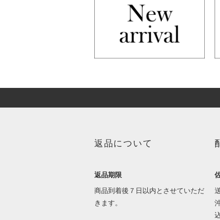
返品について
返品期限
商品到着後７日以内とさせていただ
きます。
込